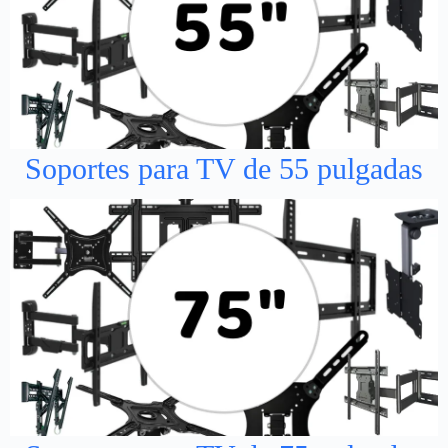
Soportes para TV de 55 pulgadas