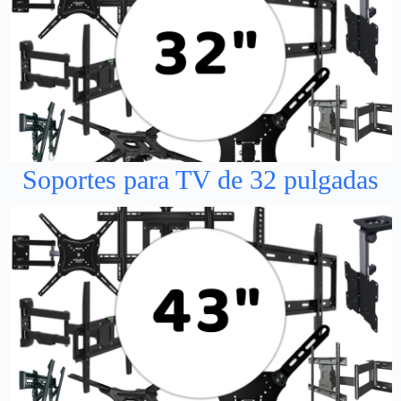
Soportes para TV de 32 pulgadas