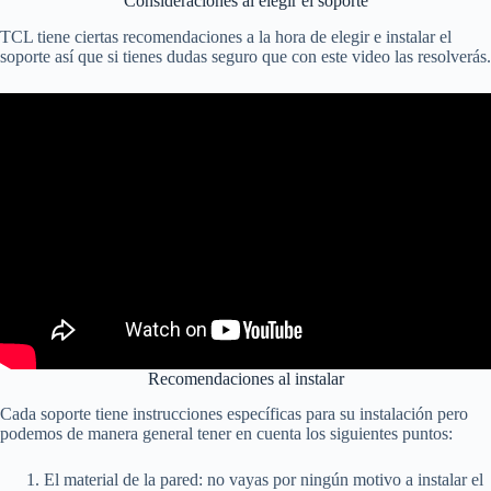
Consideraciones al elegir el soporte
TCL tiene ciertas recomendaciones a la hora de elegir e instalar el
soporte así que si tienes dudas seguro que con este video las resolverás.
Recomendaciones al instalar
Cada soporte tiene instrucciones específicas para su instalación pero
podemos de manera general tener en cuenta los siguientes puntos:
El material de la pared: no vayas por ningún motivo a instalar el