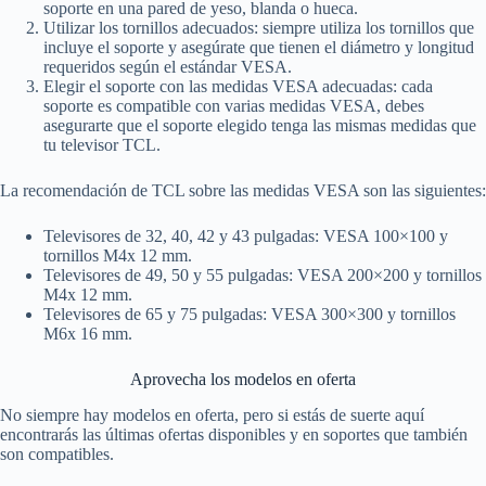
soporte en una pared de yeso, blanda o hueca.
Utilizar los tornillos adecuados: siempre utiliza los tornillos que
incluye el soporte y asegúrate que tienen el diámetro y longitud
requeridos según el estándar VESA.
Elegir el soporte con las medidas VESA adecuadas: cada
soporte es compatible con varias medidas VESA, debes
asegurarte que el soporte elegido tenga las mismas medidas que
tu televisor TCL.
La recomendación de TCL sobre las medidas VESA son las siguientes:
Televisores de 32, 40, 42 y 43 pulgadas: VESA 100×100 y
tornillos M4x 12 mm.
Televisores de 49, 50 y 55 pulgadas: VESA 200×200 y tornillos
M4x 12 mm.
Televisores de 65 y 75 pulgadas: VESA 300×300 y tornillos
M6x 16 mm.
Aprovecha los modelos en oferta
No siempre hay modelos en oferta, pero si estás de suerte aquí
encontrarás las últimas ofertas disponibles y en soportes que también
son compatibles.