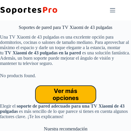
Saltar
al
contenido
Soportes de pared para TV Xiaomi de 43 pulgadas
Una TV Xiaomi de 43 pulgadas es una excelente opción para
dormitorios, cocinas o salones de tamaño mediano. Para aprovechar al
máximo el espacio y darle un toque elegante a la estancia, montar
tu
TV Xiaomi de 43 pulgadas en la pared
es una solución fantástica.
Además, un buen soporte puede mejorar el ángulo de visión y
mantener tu televisor seguro.
No products found.
Ver más
opciones
Elegir el
soporte de pared adecuado para una TV Xiaomi de 43
pulgadas
es más sencillo de lo que parece si tienes en cuenta algunos
factores clave. ¡Te los explicamos!
Nuestra recomendación