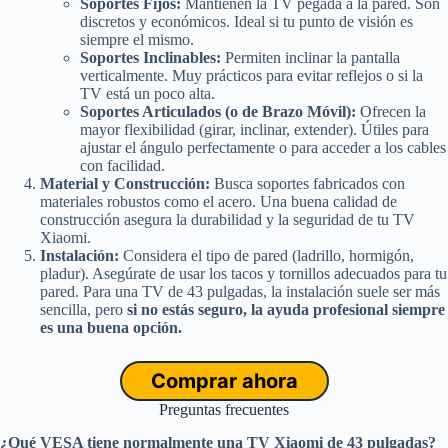
Soportes Fijos:
Mantienen la TV pegada a la pared. Son
discretos y económicos. Ideal si tu punto de visión es
siempre el mismo.
Soportes Inclinables:
Permiten inclinar la pantalla
verticalmente. Muy prácticos para evitar reflejos o si la
TV está un poco alta.
Soportes Articulados (o de Brazo Móvil):
Ofrecen la
mayor flexibilidad (girar, inclinar, extender). Útiles para
ajustar el ángulo perfectamente o para acceder a los cables
con facilidad.
Material y Construcción:
Busca soportes fabricados con
materiales robustos como el acero. Una buena calidad de
construcción asegura la durabilidad y la seguridad de tu TV
Xiaomi.
Instalación:
Considera el tipo de pared (ladrillo, hormigón,
pladur). Asegúrate de usar los tacos y tornillos adecuados para tu
pared. Para una TV de 43 pulgadas, la instalación suele ser más
sencilla, pero
si no estás seguro, la ayuda profesional siempre
es una buena opción.
Comprar ahora
Preguntas frecuentes
¿Qué VESA tiene normalmente una TV Xiaomi de 43 pulgadas?