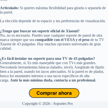
Articulado:
Si quieres máxima flexibilidad para girarla o separarla de
la pared.
La elección depende de tu espacio y tus preferencias de visualización.
¿Tengo que buscar un soporte oficial de Xiaomi?
No, no es necesario. Puedes usar cualquier soporte de pared de otra
marca siempre que sea
compatible con el VESA y el peso
de tu TV
Xiaomi de 43 pulgadas. Hay muchas opciones universales de gran
calidad.
¿Es fácil instalar un soporte para una TV de 43 pulgadas?
Generalmente, sí. Es más manejable que con TVs más grandes.
Necesitarás herramientas básicas (taladro, nivel). Asegúrate de fijarlo
bien a la pared, usando los tacos adecuados. Si la pared es de pladur,
busca los montantes internos o usa tacos específicos de alta
carga.
Ante la más mínima duda, contacta a un profesional.
Comprar ahora
Copyright © 2026 - Soportes Pro